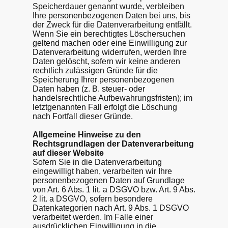
Speicherdauer genannt wurde, verbleiben
Ihre personenbezogenen Daten bei uns, bis
der Zweck für die Datenverarbeitung entfällt.
Wenn Sie ein berechtigtes Löschersuchen
geltend machen oder eine Einwilligung zur
Datenverarbeitung widerrufen, werden Ihre
Daten gelöscht, sofern wir keine anderen
rechtlich zulässigen Gründe für die
Speicherung Ihrer personenbezogenen
Daten haben (z. B. steuer- oder
handelsrechtliche Aufbewahrungsfristen); im
letztgenannten Fall erfolgt die Löschung
nach Fortfall dieser Gründe.
Allgemeine Hinweise zu den
Rechtsgrundlagen der Datenverarbeitung
auf dieser Website
Sofern Sie in die Datenverarbeitung
eingewilligt haben, verarbeiten wir Ihre
personenbezogenen Daten auf Grundlage
von Art. 6 Abs. 1 lit. a DSGVO bzw. Art. 9 Abs.
2 lit. a DSGVO, sofern besondere
Datenkategorien nach Art. 9 Abs. 1 DSGVO
verarbeitet werden. Im Falle einer
ausdrücklichen Einwilligung in die