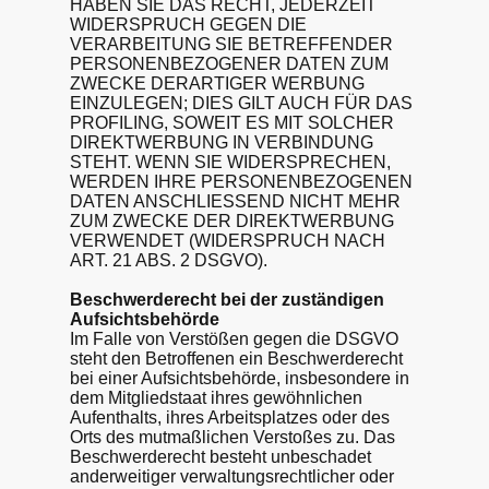
HABEN SIE DAS RECHT, JEDERZEIT
WIDERSPRUCH GEGEN DIE
VERARBEITUNG SIE BETREFFENDER
PERSONENBEZOGENER DATEN ZUM
ZWECKE DERARTIGER WERBUNG
EINZULEGEN; DIES GILT AUCH FÜR DAS
PROFILING, SOWEIT ES MIT SOLCHER
DIREKTWERBUNG IN VERBINDUNG
STEHT. WENN SIE WIDERSPRECHEN,
WERDEN IHRE PERSONENBEZOGENEN
DATEN ANSCHLIESSEND NICHT MEHR
ZUM ZWECKE DER DIREKTWERBUNG
VERWENDET (WIDERSPRUCH NACH
ART. 21 ABS. 2 DSGVO).
Beschwerde­recht bei der zuständigen
Aufsichts­behörde
Im Falle von Verstößen gegen die DSGVO
steht den Betroffenen ein Beschwerderecht
bei einer Aufsichtsbehörde, insbesondere in
dem Mitgliedstaat ihres gewöhnlichen
Aufenthalts, ihres Arbeitsplatzes oder des
Orts des mutmaßlichen Verstoßes zu. Das
Beschwerderecht besteht unbeschadet
anderweitiger verwaltungsrechtlicher oder