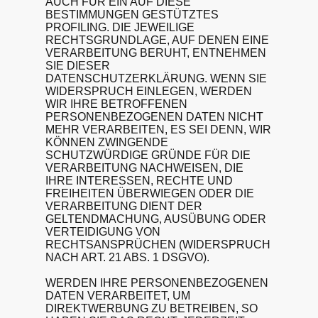
AUCH FÜR EIN AUF DIESE
BESTIMMUNGEN GESTÜTZTES
PROFILING. DIE JEWEILIGE
RECHTSGRUNDLAGE, AUF DENEN EINE
VERARBEITUNG BERUHT, ENTNEHMEN
SIE DIESER
DATENSCHUTZERKLÄRUNG. WENN SIE
WIDERSPRUCH EINLEGEN, WERDEN
WIR IHRE BETROFFENEN
PERSONENBEZOGENEN DATEN NICHT
MEHR VERARBEITEN, ES SEI DENN, WIR
KÖNNEN ZWINGENDE
SCHUTZWÜRDIGE GRÜNDE FÜR DIE
VERARBEITUNG NACHWEISEN, DIE
IHRE INTERESSEN, RECHTE UND
FREIHEITEN ÜBERWIEGEN ODER DIE
VERARBEITUNG DIENT DER
GELTENDMACHUNG, AUSÜBUNG ODER
VERTEIDIGUNG VON
RECHTSANSPRÜCHEN (WIDERSPRUCH
NACH ART. 21 ABS. 1 DSGVO).
WERDEN IHRE PERSONENBEZOGENEN
DATEN VERARBEITET, UM
DIREKTWERBUNG ZU BETREIBEN, SO