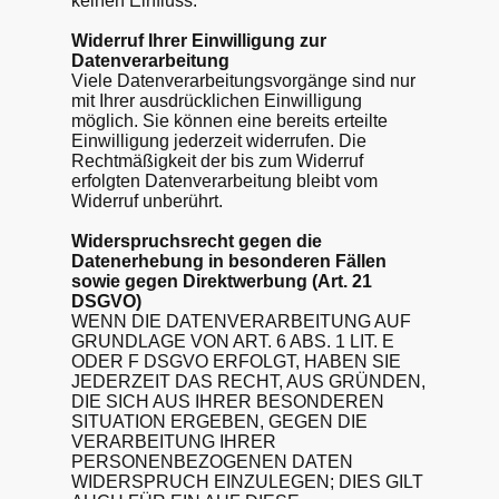
keinen Einfluss.
Widerruf Ihrer Einwilligung zur
Datenverarbeitung
Viele Datenverarbeitungsvorgänge sind nur
mit Ihrer ausdrücklichen Einwilligung
möglich. Sie können eine bereits erteilte
Einwilligung jederzeit widerrufen. Die
Rechtmäßigkeit der bis zum Widerruf
erfolgten Datenverarbeitung bleibt vom
Widerruf unberührt.
Widerspruchsrecht gegen die
Datenerhebung in besonderen Fällen
sowie gegen Direktwerbung (Art. 21
DSGVO)
WENN DIE DATENVERARBEITUNG AUF
GRUNDLAGE VON ART. 6 ABS. 1 LIT. E
ODER F DSGVO ERFOLGT, HABEN SIE
JEDERZEIT DAS RECHT, AUS GRÜNDEN,
DIE SICH AUS IHRER BESONDEREN
SITUATION ERGEBEN, GEGEN DIE
VERARBEITUNG IHRER
PERSONENBEZOGENEN DATEN
WIDERSPRUCH EINZULEGEN; DIES GILT