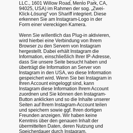
LLC., 1601 Willow Road, Menlo Park, CA,
94025, USA) im Rahmen der sog. „Zwei-
Klick-Lösung“ von Shariff integriert. Diese
erkennen Sie am Instagram-Logo in der
Form einer viereckigen Kamera.
Wenn Sie willentlich das Plug-in aktivieren,
wird hierbei eine Verbindung von Ihrem
Browser zu den Servern von Instagram
hergestellt. Dabei erhält Instagram die
Information, einschließlich Ihrer IP-Adresse,
dass Sie unsere Seite besucht haben und
überträgt die Information an Server von
Instagram in den USA, wo diese Information
gespeichert wird. Wenn Sie bei Instagram in
Ihren Account eingeloggt sind, kann
Instagram diese Information Ihrem Account
zuordnen und Sie können den Instagram-
Button anklicken und so die Inhalte unserer
Seiten auf Ihrem Instagram-Account teilen
und speichern sowie ggf. Ihren dortigen
Freunden anzeigen. Wir haben keine
Kenntnis über den genauen Inhalt der
übermittelten Daten, deren Nutzung und
Speicherdauer durch Instagram.