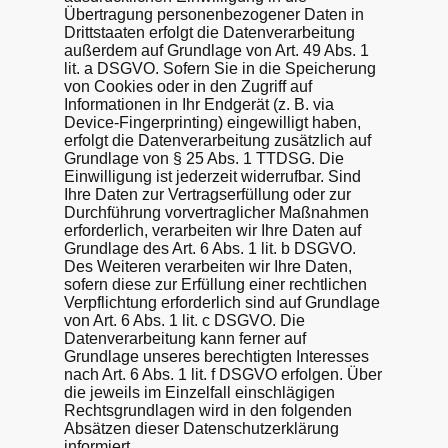
Übertragung personenbezogener Daten in
Drittstaaten erfolgt die Datenverarbeitung
außerdem auf Grundlage von Art. 49 Abs. 1
lit. a DSGVO. Sofern Sie in die Speicherung
von Cookies oder in den Zugriff auf
Informationen in Ihr Endgerät (z. B. via
Device-Fingerprinting) eingewilligt haben,
erfolgt die Datenverarbeitung zusätzlich auf
Grundlage von § 25 Abs. 1 TTDSG. Die
Einwilligung ist jederzeit widerrufbar. Sind
Ihre Daten zur Vertragserfüllung oder zur
Durchführung vorvertraglicher Maßnahmen
erforderlich, verarbeiten wir Ihre Daten auf
Grundlage des Art. 6 Abs. 1 lit. b DSGVO.
Des Weiteren verarbeiten wir Ihre Daten,
sofern diese zur Erfüllung einer rechtlichen
Verpflichtung erforderlich sind auf Grundlage
von Art. 6 Abs. 1 lit. c DSGVO. Die
Datenverarbeitung kann ferner auf
Grundlage unseres berechtigten Interesses
nach Art. 6 Abs. 1 lit. f DSGVO erfolgen. Über
die jeweils im Einzelfall einschlägigen
Rechtsgrundlagen wird in den folgenden
Absätzen dieser Datenschutzerklärung
informiert.